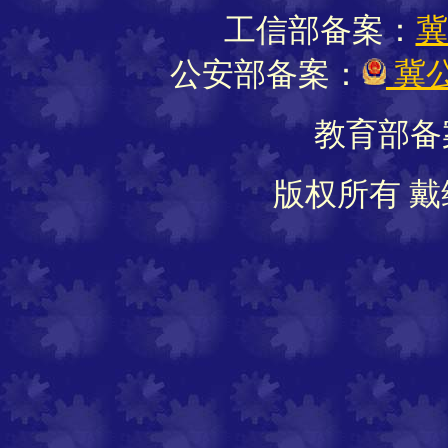
工信部备案：
冀
公安部备案：
冀公
教育部备
版权所有 戴维软