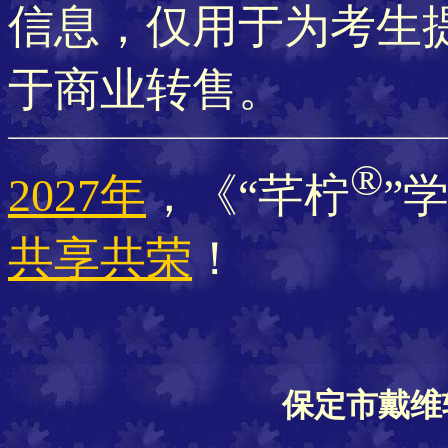
信息，仅用于为考生
于商业转售。
®
2027年
，《“芊柠
”
共享共荣
！
保定市戴维