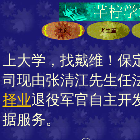
上大学，找戴维！保
司现由张清江先生任法
择业
退役军官自主开
据服务。