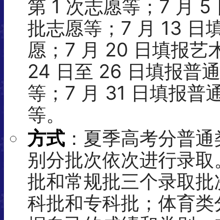
第 1 次志愿等；7 月 
批志愿等；7 月 13 
愿；7 月 20 日填报艺
24 日至 26 日填报
等；7 月 31 日填报
等。
方式
：夏季高考分普通
别分批次依次进行录取
批和常规批三个录取批
科批和专科批；体育类