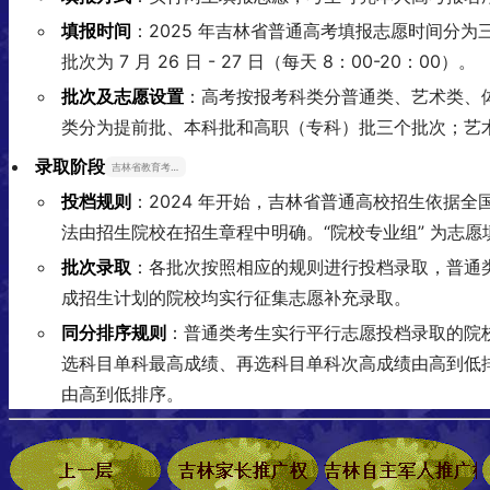
填报时间
：2025 年吉林省普通高考填报志愿时间分为三个阶段，
批次为 7 月 26 日 - 27 日（每天 8：00-20：00）。
批次及志愿设置
：高考按报考科类分普通类、艺术类、
类分为提前批、本科批和高职（专科）批三个批次；艺
录取阶段
吉林省教育考试院
投档规则
：2024 年开始，吉林省普通高校招生依据
法由招生院校在招生章程中明确。“院校专业组” 为志
批次录取
：各批次按照相应的规则进行投档录取，普通
成招生计划的院校均实行征集志愿补充录取。
同分排序规则
：普通类考生实行平行志愿投档录取的院
选科目单科最高成绩、再选科目单科次高成绩由高到低
由高到低排序。