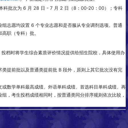
次为 6 月 28 日 - 7 月 2 日（8：00-20：00）；专科
组志愿均设置 6 个专业志愿和是否服从专业调剂选项。普通
和高职（专科）批。
取。投档时将学生综合素质评价情况提供给招生院校，具体使用办
类提前批以及普通类提前批 B 段外，原则上其它批次没有完
文或数学单科最高成绩、外语单科成绩、首选科目单科成绩、再
业组，考生投档成绩相同时，按普通类同分排序规则依次比较，