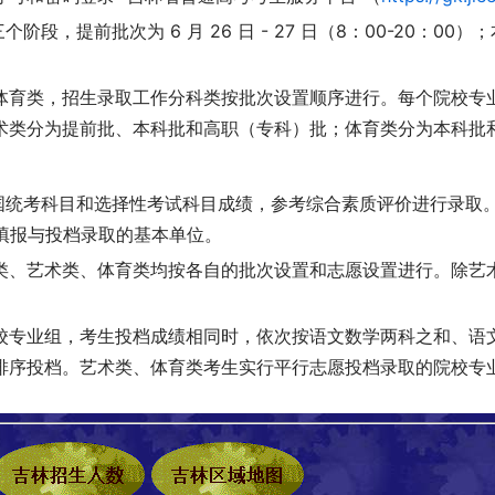
提前批次为 6 月 26 日 - 27 日（8：00-20：00）；本科批
体育类，招生录取工作分科类按批次设置顺序进行。每个院校专业
术类分为提前批、本科批和高职（专科）批；体育类分为本科批
全国统考科目和选择性考试科目成绩，参考综合素质评价进行录
愿填报与投档录取的基本单位。
类、艺术类、体育类均按各自的批次设置和志愿设置进行。除艺术
校专业组，考生投档成绩相同时，依次按语文数学两科之和、语
排序投档。艺术类、体育类考生实行平行志愿投档录取的院校专