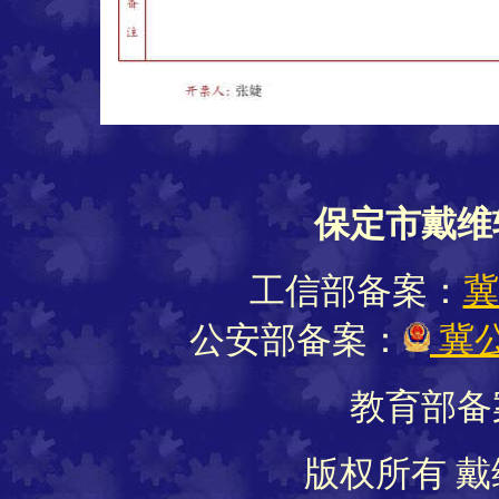
保定市戴维
工信部备案：
冀
公安部备案：
冀公
教育部备
版权所有 戴维软