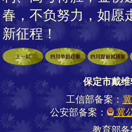
春，不负努力，如愿
新征程！
保定市戴维
工信部备案：
冀
公安部备案：
冀公
教育部备