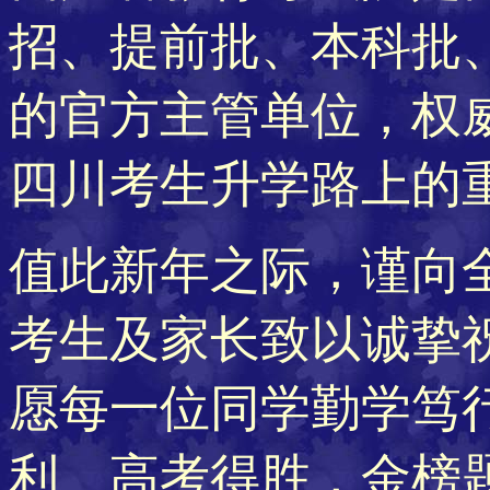
招、提前批、本科批
的官方主管单位，权
四川考生升学路上的
值此新年之际，谨向
考生及家长致以诚挚
愿每一位同学勤学笃
利、高考得胜，金榜